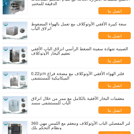
الدقيقة للمختبر
اتصل بنا
سعة كبيرة الأفقي الأوتوكلاف مع تعمل بالهواء المضغوط
انزلاق الباب
اتصل بنا
الصينية شهادة سفينة الضغط الرأسي انزلاق الباب الأفقي
تعقيم البخار الأوتوكلاف
اتصل بنا
0.22μm فلتر الهواء الأفقي الأوتوكلاف مع مضخة فراغ
الميكانيكية للمستشفى
اتصل بنا
معقمات البخار الأفقية بالكامل مع ممر من خلال انزلاق
الباب للمستشفى سسد
اتصل بنا
360 لتر المفصلي الباب الأوتوكلاف ومعقم مع اللمس مهي
ونظام التحكم بلك