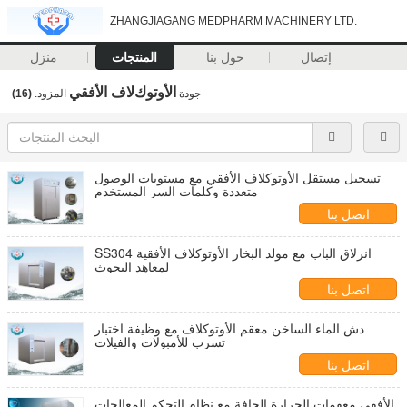
ZHANGJIAGANG MEDPHARM MACHINERY LTD.
إتصال
حول بنا
المنتجات
منزل
اﻷوتوكﻻف الأفقي
جودة
المزود.
(16)
تسجيل مستقل الأوتوكلاف الأفقي مع مستويات الوصول
متعددة وكلمات السر المستخدم
اتصل بنا
SS304 انزلاق الباب مع مولد البخار الأوتوكلاف الأفقية
لمعاهد البحوث
اتصل بنا
دش الماء الساخن معقم الأوتوكلاف مع وظيفة اختبار
تسرب للأمبولات والفيلات
اتصل بنا
الأفقي معقمات الحرارة الجافة مع نظام التحكم المعالجات