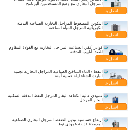
المرجل البخاري مع وضع المستخدمين البرنامج
اتصل بنا
التكوين المضغوط المراجل البخارية الصناعية التدفئة
الكهربائية المرجل المياه الساخنة
اتصل بنا
كوادر أفقي الصناعية المراجل البخارية مع الفولاذ المقاوم
للصدأ أنابيب التدفئة
اتصل بنا
النفط / الماء الساخن الصناعية المراجل البخارية تجميد
الباردة الشتاء ليلة عملية آمنة
اتصل بنا
عمودي عالية الكفاءة البخار المرجل النفط التدفئة السكنية
البخار المرجل
اتصل بنا
ارتفاع حساسية تبديل الضغط المرجل البخاري الصناعية
المدمجة قذيفة عمودي نوع