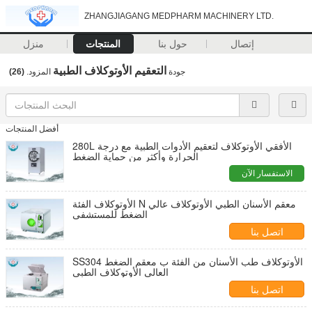
ZHANGJIAGANG MEDPHARM MACHINERY LTD.
إتصال
حول بنا
المنتجات
منزل
التعقيم الأوتوكلاف الطبية
جودة
المزود.
(26)
أفضل المنتجات
280L الأفقي الأوتوكلاف لتعقيم الأدوات الطبية مع درجة
الحرارة وأكثر من حماية الضغط
الاستفسار الآن
الأوتوكلاف الفئة N معقم الأسنان الطبي الأوتوكلاف عالي
الضغط للمستشفى
اتصل بنا
SS304 الأوتوكلاف طب الأسنان من الفئة ب معقم الضغط
العالي الأوتوكلاف الطبي
اتصل بنا