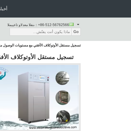
أخبار
+86-512-56762566
المبيعات والدعم الفنى：
Go
تسجيل مستقل الأوتوكلاف الأفقي مع مستويات الوصول م
تسجيل مستقل الأوتوكلاف الأف