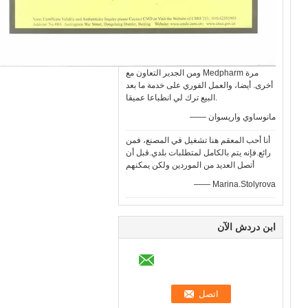
ومن الجدير التعاون مع Medpharm مرة
أخرى. أيضا، والعمل الفوري على خدمة ما بعد
البيع ترك لي انطباعا عميقا.
—— مانوساوي واريسوان
أنا أحب المعقم هنا تشغيل في المصنع، فمن
رائع.فإنه يتم بالكامل لمتطلبات بلدي.قبل أن
أتصل العديد من الموردين ولكن يمكنهم
—— Marina.Stolyrova
ابن دردش الآن