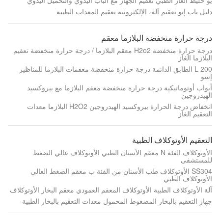
يو خليط الغاز الطبي تعقيم الجهاز مع الباب اليدوي والتحميل اليدوي
دليل باب إتو تعقيم آلة، الإلكترونية تعقيم المعدات الطبية
درجة حرارة منخفضة البلازما معقم
درجة حرارة منخفضة H2o2 معقم البلازما / درجة حرارة منخفضة تعقيم
البلازما الغاز
200 L الطابق الدائمة درجة حرارة منخفضة معقمات البلازما للمناظير
إسو
أبواب أوتوماتيكية درجة حرارة منخفضة معقم البلازما مع بيروكسيد
الهيدروجين
انخفاض درجة الحرارة بيروكسيد الهيدروجين H2O2 البلازما معدات
التعقيم الغاز
التعقيم الأوتوكلاف الطبية
الأوتوكلاف الفئة N معقم الأسنان الطبي الأوتوكلاف عالي الضغط
للمستشفى
SS304 الأوتوكلاف طب الأسنان من الفئة ب معقم الضغط العالي
الأوتوكلاف الطبي
آلة الأوتوكلاف الطبية الأوتوكلاف المعقم العمودي معقم البخار الأوتوكلاف
جهاز التعقيم بالبخار المضغوط المحمول معدات التعقيم بالبخار الطبية