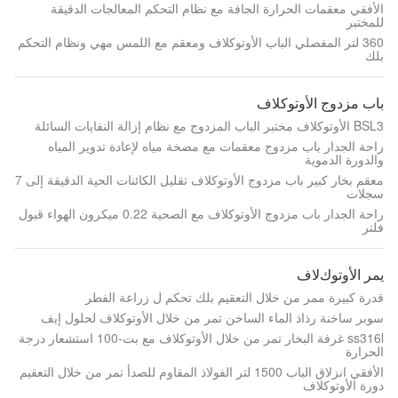
الأفقي معقمات الحرارة الجافة مع نظام التحكم المعالجات الدقيقة
للمختبر
360 لتر المفصلي الباب الأوتوكلاف ومعقم مع اللمس مهي ونظام التحكم
بلك
باب مزدوج الأوتوكلاف
BSL3 الأوتوكلاف مختبر الباب المزدوج مع نظام إزالة النفايات السائلة
راحة الجدار باب مزدوج معقمات مع مضخة مياه لإعادة تدوير المياه
والدورة الدموية
معقم بخار كبير باب مزدوج الأوتوكلاف تقليل الكائنات الحية الدقيقة إلى 7
سجلات
راحة الجدار باب مزدوج الأوتوكلاف مع الصحية 0.22 ميكرون الهواء قبول
فلتر
يمر اﻷوتوكﻻف
قدرة كبيرة ممر من خلال التعقيم بلك تحكم ل زراعة الفطر
سوبر ساخنة رذاذ الماء الساخن تمر من خلال الأوتوكلاف لحلول إيف
ss316l غرفة البخار تمر من خلال الأوتوكلاف مع بت-100 استشعار درجة
الحرارة
الأفقي انزلاق الباب 1500 لتر الفولاذ المقاوم للصدأ تمر من خلال التعقيم
دورة الأوتوكلاف