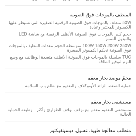
المنظف بالموجات فوق الصوتية
50W منظف بالموجات فوق الصوتية الرقمية الصغيرة التي تسيطر عليها
الكمبيوتر للمختبر وعيادة
حجم كبير بالموجات فوق الصوتية الأنظف الرقمية مع شاشة LED
والتبديل اللمس
100W 150W 200W 250W متوسطة الحجم معدات التنظيف بالموجات
فوق الصوتية تحكم الكمبيوتر الصغيرة
TUC سلسلة بالموجات فوق الصوتية الأنظف متعددة الوظائف مع وضع
النوم لتوفير الطاقة
محمّ موصد بخار معقم
حماية الضغط الزائد الأوتوكلاف والتعقيم مع نظام باب السلامة
مستشفى بخار معقم
مستشفى التعقيم معقم مع توقف توقف الطوارئ وأكثر - وظيفة الحماية
الحالية
متطلب معالجة طبية، غسيل، ديسينفيكتور