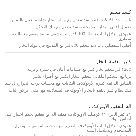
كسد معقم
باب واحد 316L غرفة سسد معقم مع مولد البخار شاشة تعمل باللمس
تحميل أفقي البخار المدمجة سسد معقم مع بلك التحكم
عمودي انزلاق الباب 100Liters قدرة مستشفى سسد معقم مع طابعة
مايكرو
أفقي المفصلي باب سد معقم 600 لتر مع المدمج في مولد البخار
كبير معقمة البخار
1200 لتر معقم بخار كبير مع صمامات أمان في سترة وغرفة
برنامج التحكم التلقائي معقم البخار الكبير مع أضواء تشير
الطابق الدائمة كبيرة الأوتوكلاف النفايات مع مجسات درجة الحرارة ل سد
بلك نظام كبير تعقيم بالبخار الأوتوكلاف الصيدلانية مع أفقي انزلاق الباب
آلة التعقيم الأوتوكلاف
21 كفر الجزء 11 كومبليد الأوتوكلاف معقم آلة مع تعقيم تحكم اختيار على
أساس الوقت
عمودي انزلاق الباب الأوتوكلاف التعقيم مع متعددة المستويات وصول
المستخدم وتسلسل التنبيه