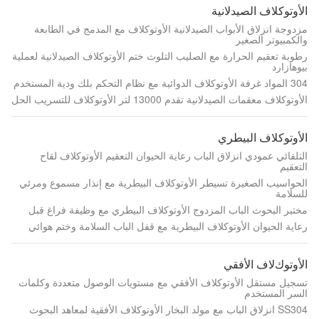
الأوتوكلاف الصيدلانية
مزدوجة انزلاق الأبواب الصيدلانية الأوتوكلاف مع المدمج في الطابعة
والكمبيوتر الصغير
رطوبة تعقيم الحرارة مع الصليب التلوث ختم الأوتوكلاف الصيدلانية لعملية
بيوهازارد
304 المواد غرفة الأوتوكلاف الدوائية مع نظام التحكم بلك ودية المستخدم
الأوتوكلاف معقمات الصيدلانية تقدم 13000 لتر الأوتوكلاف للتسريب الحل
الأوتوكلاف البيطري
التلقائي عمودي انزلاق الباب رعاية الحيوان التعقيم الأوتوكلاف لقاح
التعقيم
الحواسيب الصغيرة تسيطر الأوتوكلاف البيطرية مع إنذار مسموع ومرئي
للسلامة
مختبر البحوث الباب المزدوج الأوتوكلاف البيطري مع وظيفة فراغ قبل
رعاية الحيوان الأوتوكلاف البيطرية مع قفل الباب السلامة وختم هوائي
اﻷوتوكﻻف الأفقي
تسجيل مستقل الأوتوكلاف الأفقي مع مستويات الوصول متعددة وكلمات
السر المستخدم
SS304 انزلاق الباب مع مولد البخار الأوتوكلاف الأفقية لمعاهد البحوث