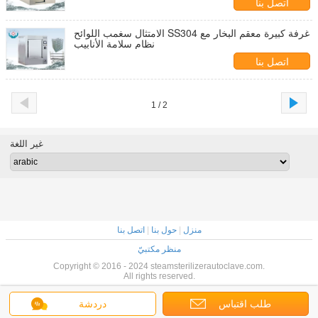
اتصل بنا
الامتثال سغمب اللوائح SS304 غرفة كبيرة معقم البخار مع
نظام سلامة الأنابيب
اتصل بنا
1 / 2
غير اللغة
منزل
|
حول بنا
|
اتصل بنا
منظر مكتبيّ
Copyright © 2016 - 2024 steamsterilizerautoclave.com.
All rights reserved.
طلب اقتباس
دردشة