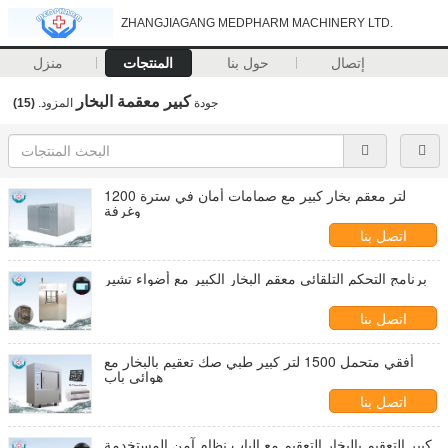
ZHANGJIAGANG MEDPHARM MACHINERY LTD.
إتصال
حول بنا
المنتجات
منزل
كبير معقمة البخار
جودة
المزود.
(15)
1200 لتر معقم بخار كبير مع صمامات أمان في سترة
وغرفة
اتصل بنا
برنامج التحكم التلقائي معقم البخار الكبير مع أضواء تشير
اتصل بنا
أفقي متحمل 1500 لتر كبير طبي صك تعقيم بالبخار مع
هوائي باب
اتصل بنا
كبير التعقيم بالبخار التعقيم مع الباب نظام آمن المستخدمة