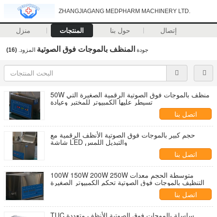
ZHANGJIAGANG MEDPHARM MACHINERY LTD.
إتصال
حول بنا
المنتجات
منزل
المنظف بالموجات فوق الصوتية
جودة
المزود.
(16)
50W منظف بالموجات فوق الصوتية الرقمية الصغيرة التي
تسيطر عليها الكمبيوتر للمختبر وعيادة
اتصل بنا
حجم كبير بالموجات فوق الصوتية الأنظف الرقمية مع
شاشة LED والتبديل اللمس
اتصل بنا
100W 150W 200W 250W متوسطة الحجم معدات
التنظيف بالموجات فوق الصوتية تحكم الكمبيوتر الصغيرة
اتصل بنا
TUC سلسلة بالموجات فوق الصوتية الأنظف متعددة