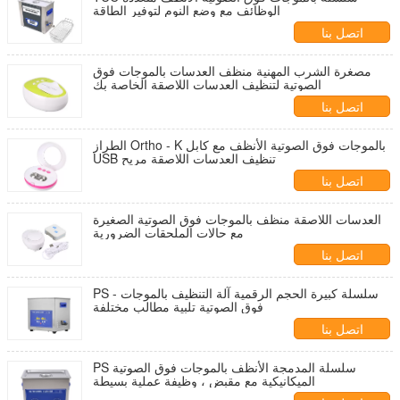
الوظائف مع وضع النوم لتوفير الطاقة
اتصل بنا
مصغرة الشرب المهنية منظف العدسات بالموجات فوق
الصوتية لتنظيف العدسات اللاصقة الخاصة بك
اتصل بنا
الطراز Ortho - K بالموجات فوق الصوتية الأنظف مع كابل
USB تنظيف العدسات اللاصقة مريح
اتصل بنا
العدسات اللاصقة منظف بالموجات فوق الصوتية الصغيرة
مع حالات الملحقات الضرورية
اتصل بنا
PS - سلسلة كبيرة الحجم الرقمية آلة التنظيف بالموجات
فوق الصوتية تلبية مطالب مختلفة
اتصل بنا
PS سلسلة المدمجة الأنظف بالموجات فوق الصوتية
الميكانيكية مع مقبض ، وظيفة عملية بسيطة