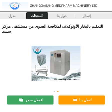
ZHANGJIAGANG MEDPHARM MACHINERY LTD.
إتصال
حول بنا
المنتجات
منزل
التعقيم بالبخار الأوتوكلاف لمكافحة العدوى من مستشفى مركز
سسد
اتصل بنا
افضل سعر