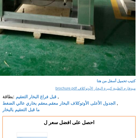
كتيب تحميل أسفل من هنا
ميدفارم الطبية كبيرة البخار الأوتوكلاف brochure.pdf
قبل فراغ البخار التعقيم
,
بطاقة:
الجدول الأعلى الأوتوكلاف البخار معقم,معقم بخاري عالي الضغط
,
ما قبل التعقيم بالبخار
احصل على افضل سعر ل