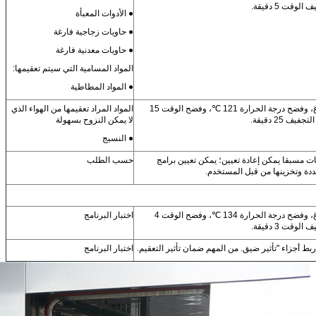
لوقت 5 دقيقة.
● الأدوات المعبأة
● حاويات زجاجية فارغة
● حاويات معدنية فارغة
المواد المسامية التي سيتم تعقيمها:
● المواد المطاطية
3 مرات فراغ، وفضح درجة الحرارة 121 ℃، وفضح الوقت 15
المواد المراد تعقيمها من الهواء الذي
يف 25 دقيقة.
لا يمكن النزوح بسهولة
● النسيج
ت مسبقا يمكن إعادة تعيين؛ يمكن تعيين برامج
حسب الطلب
ة وتخزينها من قبل المستخدم.
3 مرات فراغ، وفضح درجة الحرارة 134 ℃، وفضح الوقت 4
اختبار البرنامج
لوقت 3 دقيقة.
ربط أجزاء "تأثير ضيق. من المهم ضمان تأثير التعقيم.
اختبار البرنامج