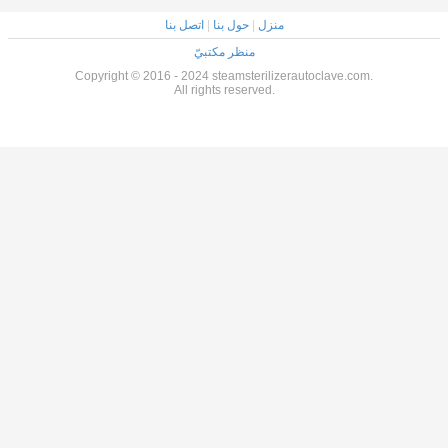
منزل
|
حول بنا
|
اتصل بنا
منظر مكتبيّ
Copyright © 2016 - 2024 steamsterilizerautoclave.com.
All rights reserved.